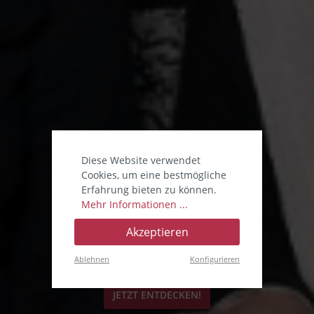
Diese Website verwendet
Cookies, um eine bestmögliche
Erfahrung bieten zu können.
Mehr Informationen ...
Akzeptieren
KOPFBEDECKUNGEN
Ablehnen
Konfigurieren
JETZT ENTDECKEN!