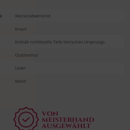
n:
Wasserabweisend
braun
Enthält nichttextile Teile tierischen Ursprungs
Outdoorhut
Leder
Mann