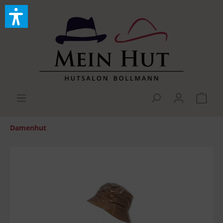
Damenhut