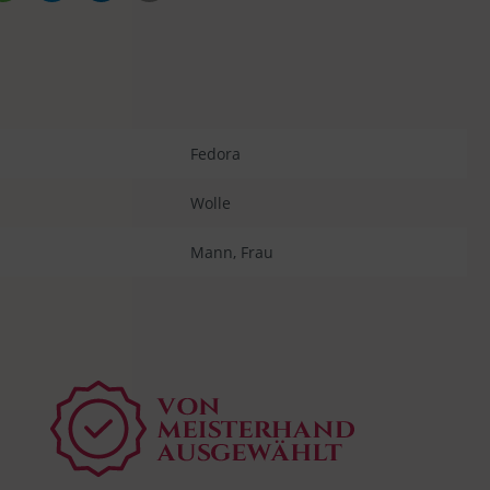
Fedora
Wolle
Mann
, Frau