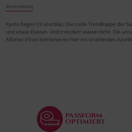
Beschreibung
Kyoto Regen 59 azurblau: Die coole Trendkappe der Sa
und etwas Elastan. Und trotzdem wasserdicht. Die unn
Alfonso d'Este kombinieren hier ein strahlendes Azur