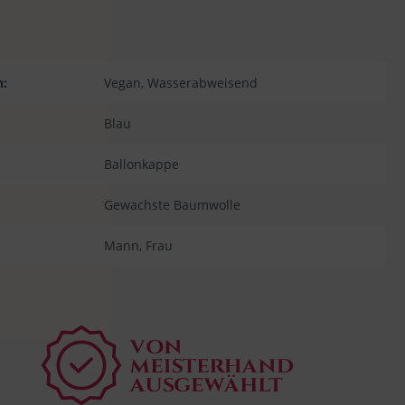
n:
Vegan
, Wasserabweisend
Blau
Ballonkappe
Gewachste Baumwolle
Mann
, Frau