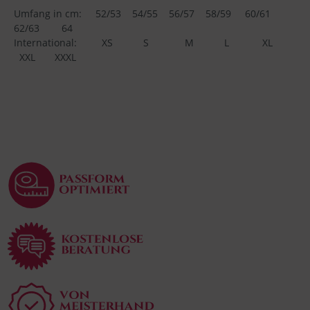
Umfang in cm: 52/53 54/55 56/57 58/59 60/61
62/63 64
International: XS S M L XL
XXL XXXL