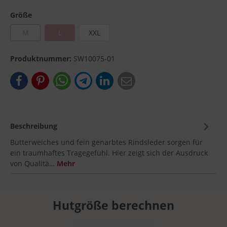
Größe
M
L
XXL
Produktnummer:
SW10075-01
Beschreibung
Butterweiches und fein genarbtes Rindsleder sorgen für
ein traumhaftes Tragegefühl. Hier zeigt sich der Ausdruck
von Qualitä…
Mehr
Hutgröße berechnen