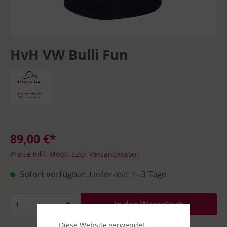
HvH VW Bulli Fun
89,00 €*
Preise inkl. MwSt. zzgl. Versandkosten
Sofort verfügbar, Lieferzeit: 1–3 Tage
In den Warenkorb
Diese Website verwendet