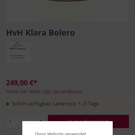
HvH Klara Bolero
249,00 €*
Preise inkl. MwSt. zzgl. Versandkosten
Sofort verfügbar, Lieferzeit: 1–3 Tage
In den Warenkorb
Diese Website verwendet