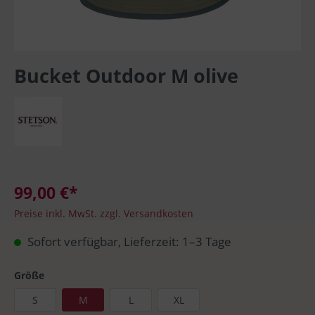
Bucket Outdoor M olive
99,00 €*
Preise inkl. MwSt. zzgl. Versandkosten
Sofort verfügbar, Lieferzeit: 1–3 Tage
Größe
S
M
L
XL