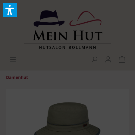
Damenhut