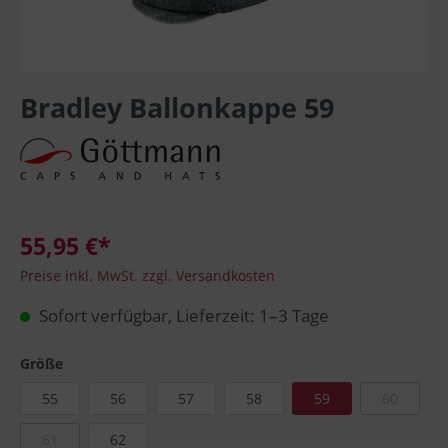
Bradley Ballonkappe 59
55,95 €*
Preise inkl. MwSt. zzgl. Versandkosten
Sofort verfügbar, Lieferzeit: 1–3 Tage
Größe
55
56
57
58
59
60
61
62