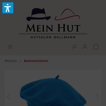
Mützen
Baskenmützen