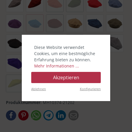
Diese Website verwendet
Cookies, um eine bestmögliche
Erfahrung bieten zu können.
Mehr Informationen ...
Akzeptieren
Ablehnen
Konfigurieren
Produktnummer:
MH10374-21202