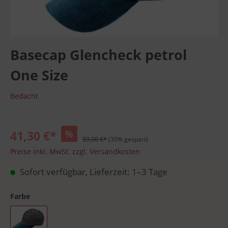
Basecap Glencheck petrol
One Size
Bedacht
41,30 €*
%
59,00 €*
(30% gespart)
Preise inkl. MwSt. zzgl. Versandkosten
Sofort verfügbar, Lieferzeit: 1–3 Tage
Farbe