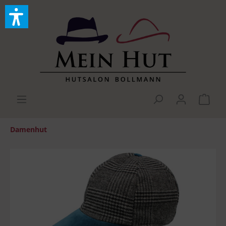
Damenhut