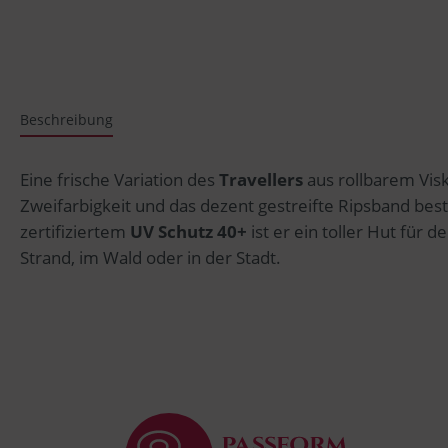
Beschreibung
Eine frische Variation des
Travellers
aus rollbarem Vi
Zweifarbigkeit und das dezent gestreifte Ripsband be
zertifiziertem
UV Schutz 40+
ist er ein toller Hut für
Strand, im Wald oder in der Stadt.