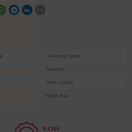
n:
UV-Schutz
, Vegan
Traveller
Stroh
, Viskose
Mann
, Frau