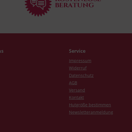
ns
Service
Impressum
Widerruf
Datenschutz
AGB
Versand
Kontakt
Hutgröße bestimmen
Newsletteranmeldung